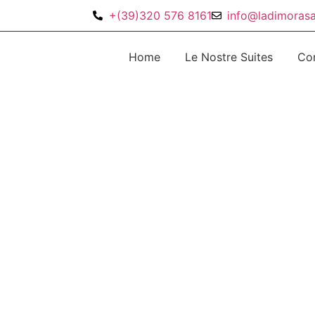
+(39)320 576 8161
info@ladimorasal
Home
Le Nostre Suites
Con