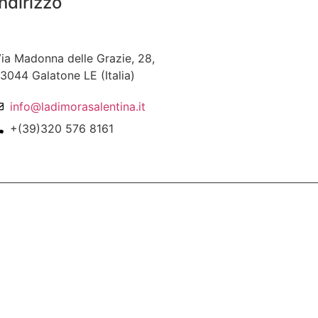
Indirizzo
ia Madonna delle Grazie, 28,
3044 Galatone LE (Italia)
info@ladimorasalentina.it
+(39)320 576 8161