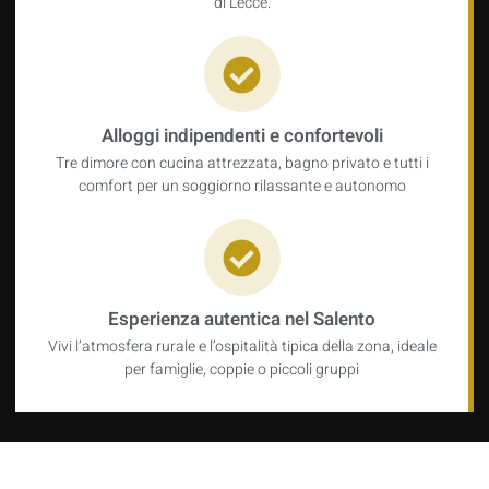
di Lecce.
Alloggi indipendenti e confortevoli
Tre dimore con cucina attrezzata, bagno privato e tutti i
comfort per un soggiorno rilassante e autonomo
Esperienza autentica nel Salento
Vivi l’atmosfera rurale e l’ospitalità tipica della zona, ideale
per famiglie, coppie o piccoli gruppi