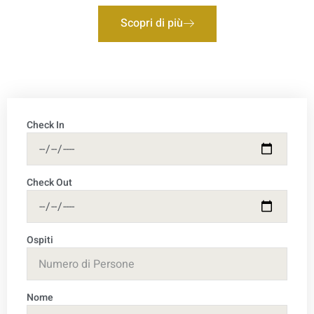
Scopri di più
Check In
Check Out
Ospiti
Nome