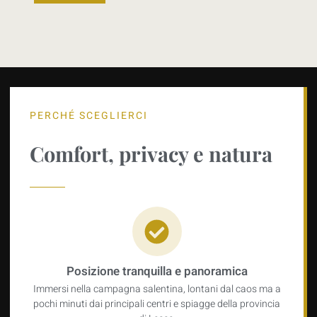
MAX 12 OSPITI
PERCHÉ SCEGLIERCI
Comfort, privacy e natura
Posizione tranquilla e panoramica
Immersi nella campagna salentina, lontani dal caos ma a
pochi minuti dai principali centri e spiagge della provincia