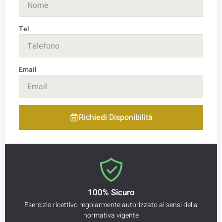
Tel
Email
Richiedi Disponibilità
100% Sicuro
Esercizio ricettivo regolarmente autorizzato ai sensi della
normativa vigente