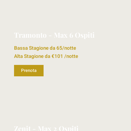
MAX 6 OSPITI
Tramonto - Max 6 Ospiti
Bassa Stagione da 65/notte
Alta Stagione da €101 /notte
Prenota
MAX 6 OSPITI
Zenit - Max 2 Ospiti