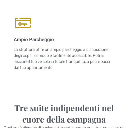
Ampio Parcheggio
La struttura offre un ampio parcheggio a disposizione
degli ospiti, comodo e facilmente accessibile. Potrai
lasciare il tuo veicolo in totale tranquillità, a pochi passi
dal tuo appartamento.
Tre suite indipendenti nel
cuore della campagna
Ogni unità dispone di cucina attrezzata, bagno privato e spazi per un