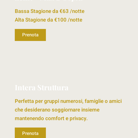
Bassa Stagione da €63 /notte
Alta Stagione da €100 /notte
Prenota
MAX 2 OSPITI
Intera Struttura
Perfetta per gruppi numerosi, famiglie o amici
che desiderano soggiornare insieme
mantenendo comfort e privacy.
Prenota